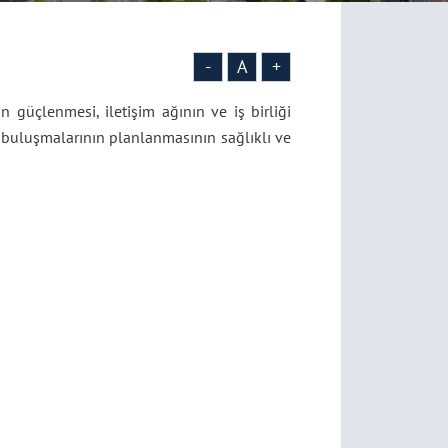
-
A
+
güçlenmesi, iletişim ağının ve iş birliği
ü buluşmalarının planlanmasının sağlıklı ve