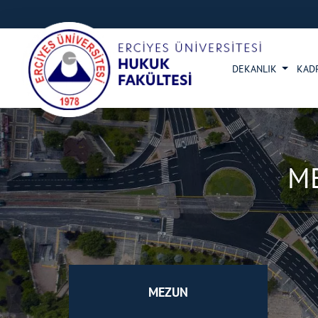
DEKANLIK
KAD
M
MEZUN