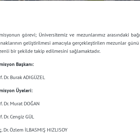
misyonun görevi; Üniversitemiz ve mezunlarımız arasındaki bağın 
naklarının geliştirilmesi amacıyla gerçekleştirilen mezunlar gün
enli bir şekilde takip edilmesini sağlamaktadır.
misyon Başkanı:
f. Dr. Burak ADIGÜZEL
misyon Üyeleri:
of. Dr. Murat DOĞAN
f. Dr. Cengiz GÜL
ç. Dr. Özlem İLBASMIŞ HIZLISOY