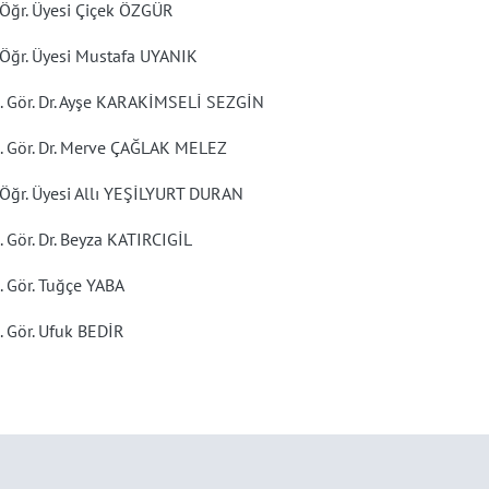
 Öğr. Üyesi Çiçek ÖZGÜR
 Öğr. Üyesi Mustafa UYANIK
ş. Gör. Dr. Ayşe KARAKİMSELİ SEZGİN
ş. Gör. Dr. Merve ÇAĞLAK MELEZ
 Öğr. Üyesi Allı YEŞİLYURT DURAN
. Gör. Dr. Beyza KATIRCIGİL
. Gör. Tuğçe YABA
. Gör. Ufuk BEDİR