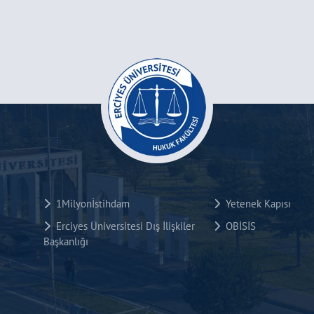
1Milyonİstihdam
Yetenek Kapısı
Erciyes Üniversitesi Dış İlişkiler
OBİSİS
Başkanlığı