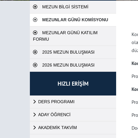
MEZUN BİLGİ SİSTEMİ
MEZUNLAR GÜNÜ KOMİSYONU
MEZUNLAR GÜNÜ KATILIM
Ko
FORMU
ola
düz
2025 MEZUN BULUŞMASI
Ko
2026 MEZUN BULUŞMASI
Pro
HIZLI ERİŞİM
Ko
Pr
DERS PROGRAMI
Pro
ADAY ÖĞRENCİ
Do
AKADEMİK TAKVİM