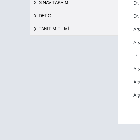
Dr.
SINAV TAKVİMİ
Dr.
DERGİ
Ar
TANITIM FİLMİ
Ar
Dr.
Arş
Arş
Arş