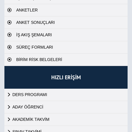
ANKETLER
ANKET SONUÇLARI
İŞ AKIŞ ŞEMALARI
SÜREÇ FORMLARI
BİRİM RİSK BELGELERİ
HIZLI ERİŞİM
DERS PROGRAMI
ADAY ÖĞRENCİ
AKADEMİK TAKVİM
SINAV TAKVİMİ