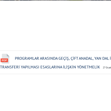
PROGRAMLAR ARASINDA GEÇİŞ, ÇİFT ANADAL, YAN DAL 
TRANSFERİ YAPILMASI ESASLARINA İLİŞKİN YÖNETMELİK
27 Ocak