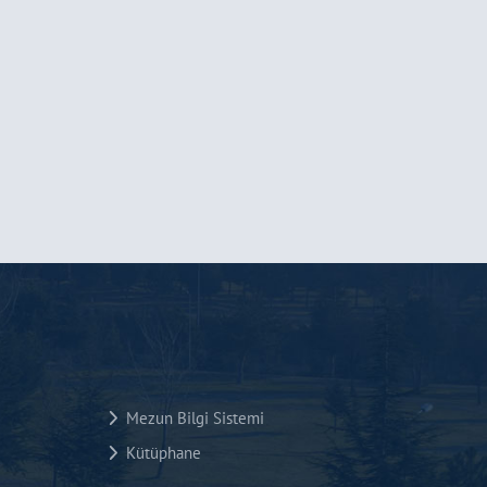
Mezun Bilgi Sistemi
Kütüphane