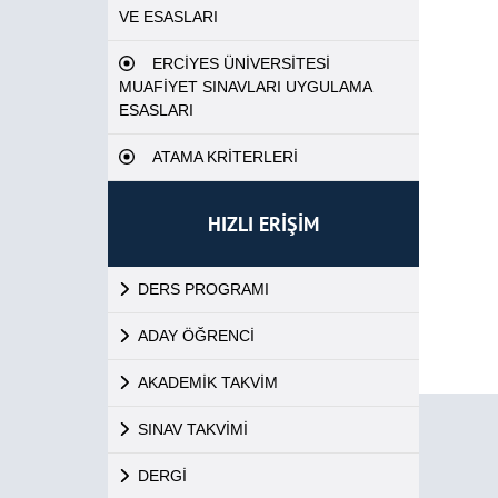
VE ESASLARI
ERCİYES ÜNİVERSİTESİ
MUAFİYET SINAVLARI UYGULAMA
ESASLARI
ATAMA KRİTERLERİ
HIZLI ERİŞİM
DERS PROGRAMI
ADAY ÖĞRENCİ
AKADEMİK TAKVİM
SINAV TAKVİMİ
DERGİ