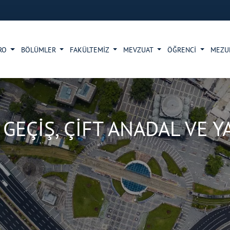
RO
BÖLÜMLER
FAKÜLTEMİZ
MEVZUAT
ÖĞRENCİ
MEZ
 GEÇİŞ, ÇİFT ANADAL VE 