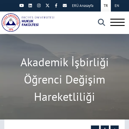
ERÜ Anasayfa
TR
EN
×
Akademik İşbirliği
Öğrenci Değişim
Hareketliliği