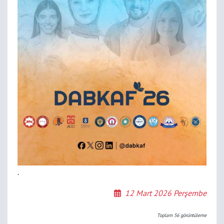
.
12 Mart 2026 Perşembe
Toplam
56
görüntüleme