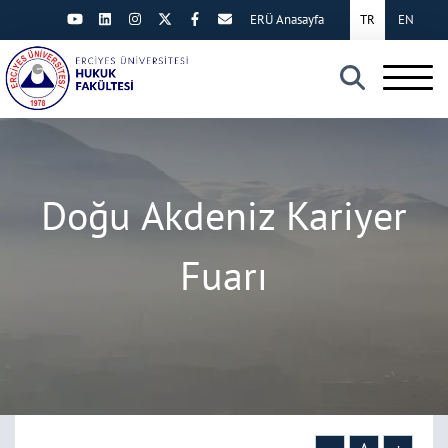
ERÜ Anasayfa
TR
EN
×
Doğu Akdeniz Kariyer
Fuarı