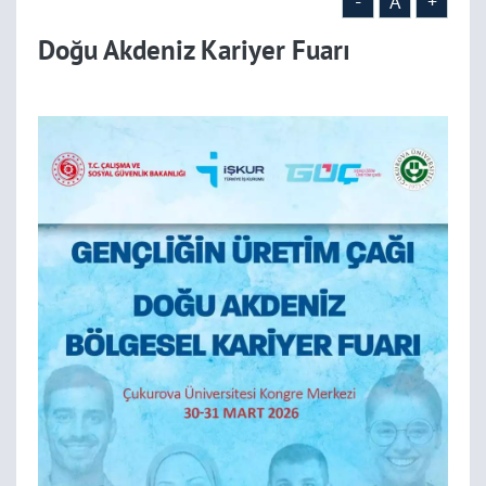
-
A
+
Doğu Akdeniz Kariyer Fuarı