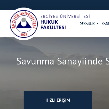
DEKANLIK
KAD
Savunma Sanayiinde S
HIZLI ERİŞİM