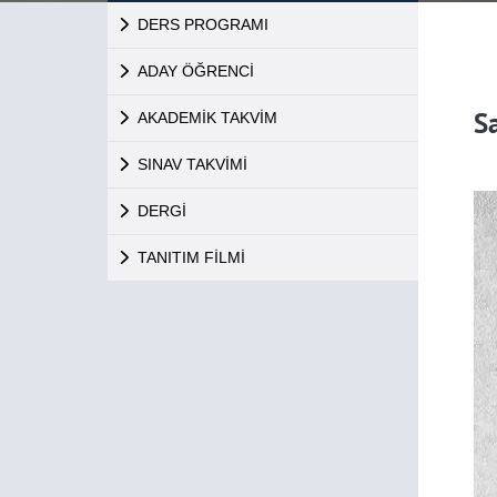
DERS PROGRAMI
ADAY ÖĞRENCİ
S
AKADEMİK TAKVİM
SINAV TAKVİMİ
DERGİ
TANITIM FİLMİ