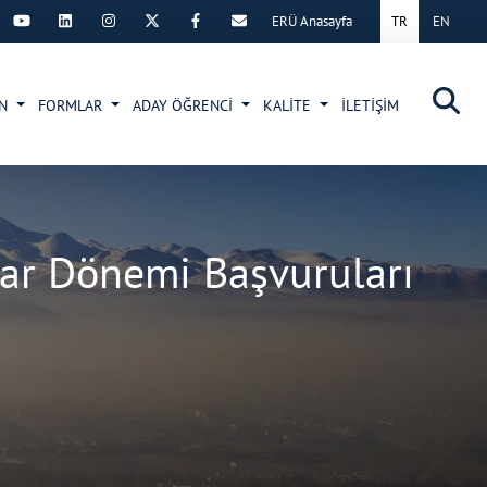
ERÜ Anasayfa
TR
EN
×
UN
FORMLAR
ADAY ÖĞRENCİ
KALİTE
İLETİŞİM
ar Dönemi Başvuruları