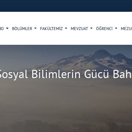
RO
BÖLÜMLER
FAKÜLTEMİZ
MEVZUAT
ÖĞRENCİ
MEZ
osyal Bilimlerin Gücü Bah