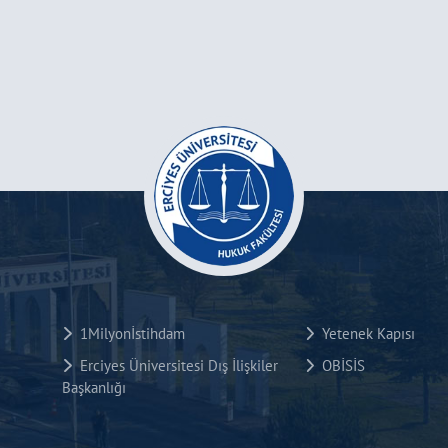
1Milyonİstihdam
Yetenek Kapısı
Erciyes Üniversitesi Dış İlişkiler
OBİSİS
Başkanlığı