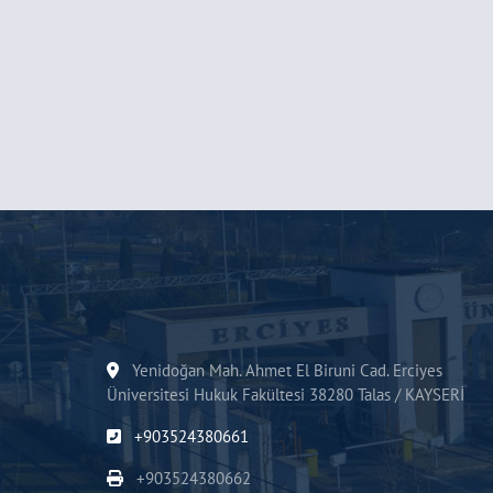
Yenidoğan Mah. Ahmet El Biruni Cad. Erciyes
Üniversitesi Hukuk Fakültesi 38280 Talas / KAYSERİ
+903524380661
+903524380662