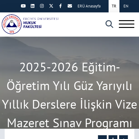
ERÜ Anasayfa
TR
EN
×
2025-2026 Eğitim-
Öğretim Yılı Güz Yarıyılı
Yıllık Derslere İlişkin Vize
Mazeret Sınav Programı